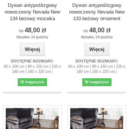
Dywan antypoślizgowy
Dywan antypoślizgowy
nowoczesny Nevada New
nowoczesny Nevada New
134 beżowy mozaika
133 beżowy ornament
48,00 zł
48,00 zł
Od
Od
Wysyłka: 24 godziny
Wysyłka: 24 godziny
Więcej
Więcej
DOSTĘPNE ROZMIARY:
DOSTĘPNE ROZMIARY:
60 x 100 cm | 80 x 150 cm | 120 x
60 x 100 cm | 80 x 150 cm | 120 x
180 cm | 160 x 220 cm |
180 cm | 160 x 220 cm |
W magazynie
W magazynie