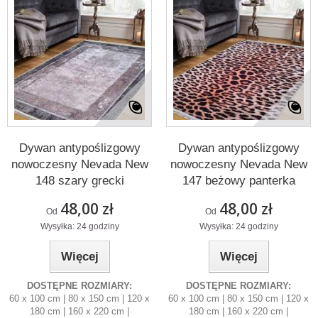
Dywan antypoślizgowy
Dywan antypoślizgowy
nowoczesny Nevada New
nowoczesny Nevada New
148 szary grecki
147 beżowy panterka
48,00 zł
48,00 zł
Od
Od
Wysyłka: 24 godziny
Wysyłka: 24 godziny
Więcej
Więcej
DOSTĘPNE ROZMIARY:
DOSTĘPNE ROZMIARY:
60 x 100 cm | 80 x 150 cm | 120 x
60 x 100 cm | 80 x 150 cm | 120 x
180 cm | 160 x 220 cm |
180 cm | 160 x 220 cm |