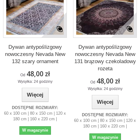
Dywan antypoślizgowy
Dywan antypoślizgowy
nowoczesny Nevada New
nowoczesny Nevada New
132 szary ornament
131 brązowy czekoladowy
rozeta
48,00 zł
Od
48,00 zł
Wysyłka: 24 godziny
Od
Wysyłka: 24 godziny
Więcej
Więcej
DOSTĘPNE ROZMIARY:
60 x 100 cm | 80 x 150 cm | 120 x
DOSTĘPNE ROZMIARY:
180 cm | 160 x 220 cm |
60 x 100 cm | 80 x 150 cm | 120 x
180 cm | 160 x 220 cm |
W magazynie
W magazynie