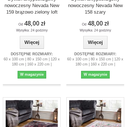
nowoczesny Nevada New
nowoczesny Nevada New
159 brązowo zielony loft
158 szary
48,00 zł
48,00 zł
Od
Od
Wysyłka: 24 godziny
Wysyłka: 24 godziny
Więcej
Więcej
DOSTĘPNE ROZMIARY:
DOSTĘPNE ROZMIARY:
60 x 100 cm | 80 x 150 cm | 120 x
60 x 100 cm | 80 x 150 cm | 120 x
180 cm | 160 x 220 cm |
180 cm | 160 x 220 cm |
W magazynie
W magazynie