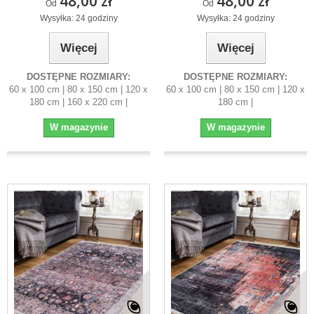
48,00 zł
48,00 zł
Od
Od
Wysyłka: 24 godziny
Wysyłka: 24 godziny
Więcej
Więcej
DOSTĘPNE ROZMIARY:
DOSTĘPNE ROZMIARY:
60 x 100 cm | 80 x 150 cm | 120 x
60 x 100 cm | 80 x 150 cm | 120 x
180 cm | 160 x 220 cm |
180 cm |
W magazynie
W magazynie