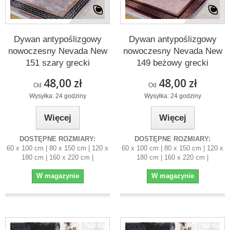
Dywan antypoślizgowy
Dywan antypoślizgowy
nowoczesny Nevada New
nowoczesny Nevada New
151 szary grecki
149 beżowy grecki
48,00 zł
48,00 zł
Od
Od
Wysyłka: 24 godziny
Wysyłka: 24 godziny
Więcej
Więcej
DOSTĘPNE ROZMIARY:
DOSTĘPNE ROZMIARY:
60 x 100 cm | 80 x 150 cm | 120 x
60 x 100 cm | 80 x 150 cm | 120 x
180 cm | 160 x 220 cm |
180 cm | 160 x 220 cm |
W magazynie
W magazynie