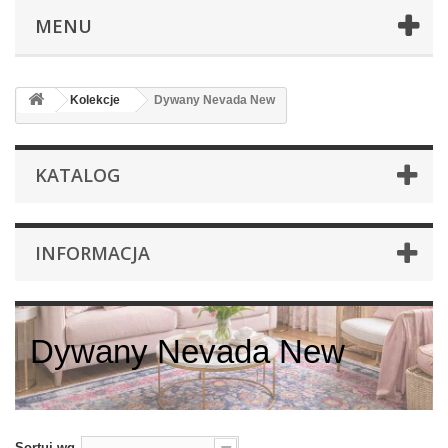
MENU
Kolekcje
Dywany Nevada New
KATALOG
INFORMACJA
Dywany Nevada New
Sortuj wg