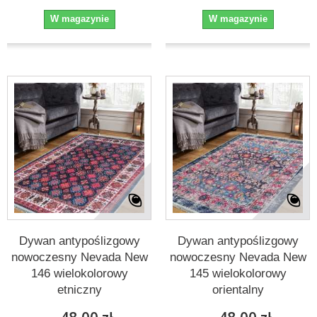
W magazynie
W magazynie
Dywan antypoślizgowy
Dywan antypoślizgowy
nowoczesny Nevada New
nowoczesny Nevada New
146 wielokolorowy
145 wielokolorowy
etniczny
orientalny