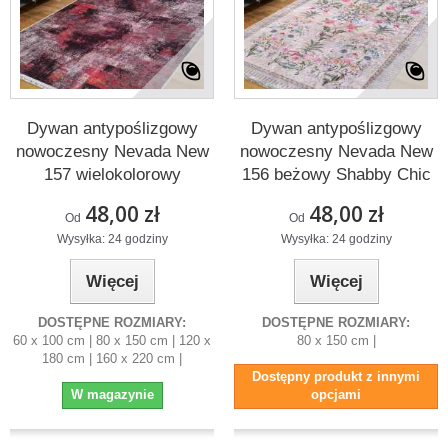
Dywan antypoślizgowy
Dywan antypoślizgowy
nowoczesny Nevada New
nowoczesny Nevada New
157 wielokolorowy
156 beżowy Shabby Chic
48,00 zł
48,00 zł
Od
Od
Wysyłka: 24 godziny
Wysyłka: 24 godziny
Więcej
Więcej
DOSTĘPNE ROZMIARY:
DOSTĘPNE ROZMIARY:
60 x 100 cm | 80 x 150 cm | 120 x
80 x 150 cm |
180 cm | 160 x 220 cm |
Dostępny produkt z innymi
W magazynie
opcjami