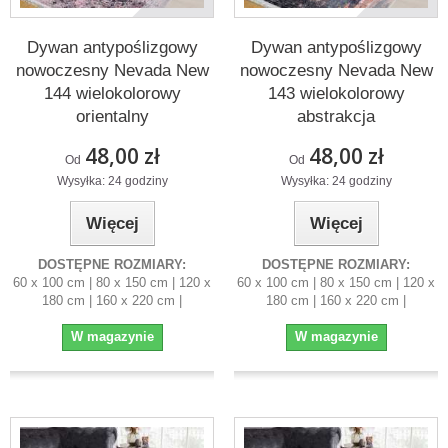
Dywan antypoślizgowy
Dywan antypoślizgowy
nowoczesny Nevada New
nowoczesny Nevada New
144 wielokolorowy
143 wielokolorowy
orientalny
abstrakcja
48,00 zł
48,00 zł
Od
Od
Wysyłka: 24 godziny
Wysyłka: 24 godziny
Więcej
Więcej
DOSTĘPNE ROZMIARY:
DOSTĘPNE ROZMIARY:
60 x 100 cm | 80 x 150 cm | 120 x
60 x 100 cm | 80 x 150 cm | 120 x
180 cm | 160 x 220 cm |
180 cm | 160 x 220 cm |
W magazynie
W magazynie