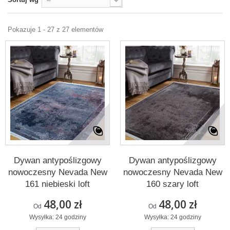
--
Pokazuje 1 - 27 z 27 elementów
Dywan antypoślizgowy
Dywan antypoślizgowy
nowoczesny Nevada New
nowoczesny Nevada New
161 niebieski loft
160 szary loft
48,00 zł
48,00 zł
Od
Od
Wysyłka: 24 godziny
Wysyłka: 24 godziny