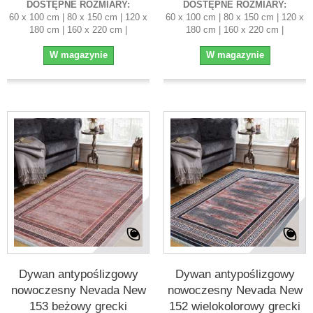
DOSTĘPNE ROZMIARY:
DOSTĘPNE ROZMIARY:
60 x 100 cm | 80 x 150 cm | 120 x
60 x 100 cm | 80 x 150 cm | 120 x
180 cm | 160 x 220 cm |
180 cm | 160 x 220 cm |
W magazynie
W magazynie
Dywan antypoślizgowy
Dywan antypoślizgowy
nowoczesny Nevada New
nowoczesny Nevada New
153 beżowy grecki
152 wielokolorowy grecki