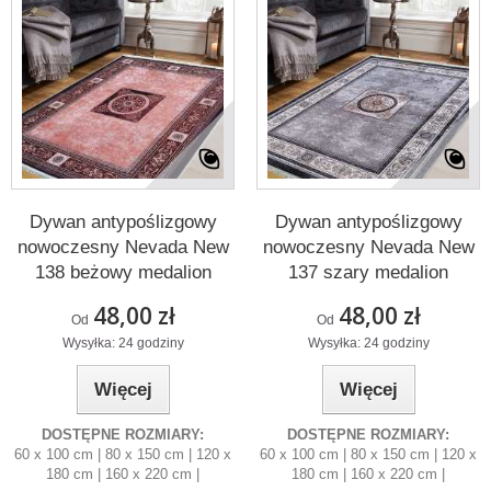
Dywan antypoślizgowy
Dywan antypoślizgowy
nowoczesny Nevada New
nowoczesny Nevada New
138 beżowy medalion
137 szary medalion
48,00 zł
48,00 zł
Od
Od
Wysyłka: 24 godziny
Wysyłka: 24 godziny
Więcej
Więcej
DOSTĘPNE ROZMIARY:
DOSTĘPNE ROZMIARY:
60 x 100 cm | 80 x 150 cm | 120 x
60 x 100 cm | 80 x 150 cm | 120 x
180 cm | 160 x 220 cm |
180 cm | 160 x 220 cm |