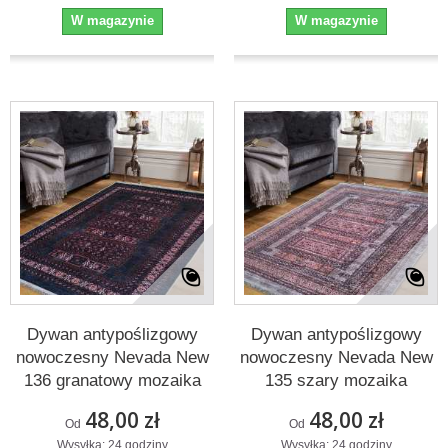
W magazynie
W magazynie
Dywan antypoślizgowy
Dywan antypoślizgowy
nowoczesny Nevada New
nowoczesny Nevada New
136 granatowy mozaika
135 szary mozaika
48,00 zł
48,00 zł
Od
Od
Wysyłka: 24 godziny
Wysyłka: 24 godziny