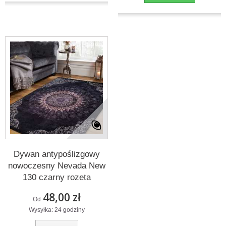
Dywan antypoślizgowy
nowoczesny Nevada New
130 czarny rozeta
48,00 zł
Od
Wysyłka: 24 godziny