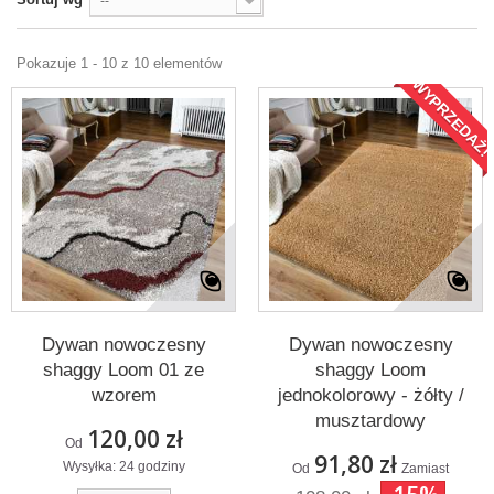
--
Pokazuje 1 - 10 z 10 elementów
WYPRZEDAŻ!
Dywan nowoczesny
Dywan nowoczesny
shaggy Loom 01 ze
shaggy Loom
wzorem
jednokolorowy - żółty /
musztardowy
120,00 zł
Od
91,80 zł
Wysyłka: 24 godziny
Od
Zamiast