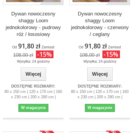
Dywan nowoczesny
Dywan nowoczesny
shaggy Loom
shaggy Loom
jednokolorowy - pudrowy
jednokolorowy - czerwony
róż / łososiowy
/ ceglany
91,80 zł
91,80 zł
Od
Zamiast
Od
Zamiast
-15%
-15%
108,00 zł
108,00 zł
Wysyłka: 24 godziny
Wysyłka: 24 godziny
Więcej
Więcej
DOSTĘPNE ROZMIARY:
DOSTĘPNE ROZMIARY:
80 x 150 cm | 120 x 170 cm | 160
80 x 150 cm | 120 x 170 cm | 160
x 230 cm | 200 x 290 cm |
x 230 cm | 200 x 290 cm |
W magazynie
W magazynie