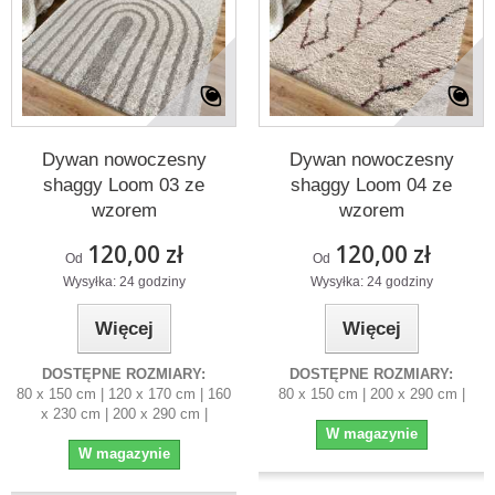
Dywan nowoczesny
Dywan nowoczesny
shaggy Loom 03 ze
shaggy Loom 04 ze
wzorem
wzorem
120,00 zł
120,00 zł
Od
Od
Wysyłka: 24 godziny
Wysyłka: 24 godziny
Więcej
Więcej
DOSTĘPNE ROZMIARY:
DOSTĘPNE ROZMIARY:
80 x 150 cm | 120 x 170 cm | 160
80 x 150 cm | 200 x 290 cm |
x 230 cm | 200 x 290 cm |
W magazynie
W magazynie