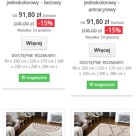
jednokolorowy - beżowy
jednokolorowy -
antracytowy
91,80 zł
Od
Zamiast
91,80 zł
-15%
Od
Zamiast
108,00 zł
-15%
108,00 zł
Wysyłka: 24 godziny
Wysyłka: 24 godziny
Więcej
Więcej
DOSTĘPNE ROZMIARY:
80 x 150 cm | 120 x 170 cm | 160
DOSTĘPNE ROZMIARY:
x 230 cm | 200 x 290 cm |
80 x 150 cm | 120 x 170 cm | 160
x 230 cm | 200 x 290 cm |
W magazynie
W magazynie