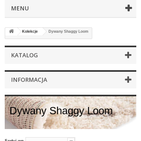
MENU
Kolekcje
Dywany Shaggy Loom
KATALOG
INFORMACJA
Dywany Shaggy Loom
Sortuj wg