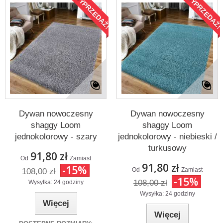
WYPRZEDAŻ!
WYPRZEDAŻ!
Dywan nowoczesny
Dywan nowoczesny
shaggy Loom
shaggy Loom
jednokolorowy - szary
jednokolorowy - niebieski /
turkusowy
91,80 zł
Od
Zamiast
91,80 zł
-15%
Od
Zamiast
108,00 zł
-15%
108,00 zł
Wysyłka: 24 godziny
Wysyłka: 24 godziny
Więcej
Więcej