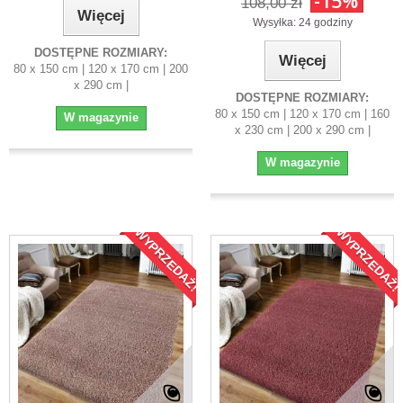
-15%
108,00 zł
Więcej
Wysyłka: 24 godziny
DOSTĘPNE ROZMIARY:
Więcej
80 x 150 cm | 120 x 170 cm | 200
x 290 cm |
DOSTĘPNE ROZMIARY:
80 x 150 cm | 120 x 170 cm | 160
W magazynie
x 230 cm | 200 x 290 cm |
W magazynie
WYPRZEDAŻ!
WYPRZEDAŻ!