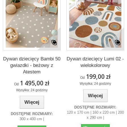
Dywan dziecięcy Bambi 50
Dywan dziecięcy Lumi 02 -
gwiazdki - beżowy z
wielokolorowy
Atestem
199,00 zł
Od
1 495,00 zł
Wysyłka: 24 godziny
Od
Wysyłka: 24 godziny
Więcej
Więcej
DOSTĘPNE ROZMIARY:
120 x 170 cm | 160 x 220 cm | 200
DOSTĘPNE ROZMIARY:
x 290 cm |
300 x 400 cm |