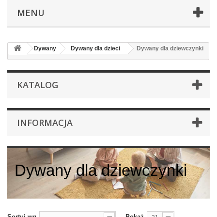
MENU
Dywany
Dywany dla dzieci
Dywany dla dziewczynki
KATALOG
INFORMACJA
Dywany dla dziewczynki
Sortuj wg
Pokaż