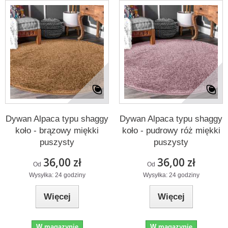
Dywan Alpaca typu shaggy
Dywan Alpaca typu shaggy
koło - brązowy miękki
koło - pudrowy róż miękki
puszysty
puszysty
36,00 zł
36,00 zł
Od
Od
Wysyłka: 24 godziny
Wysyłka: 24 godziny
Więcej
Więcej
W magazynie
W magazynie