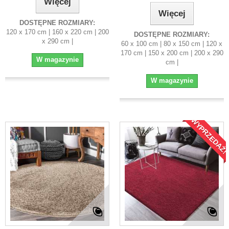
Więcej
Więcej
DOSTĘPNE ROZMIARY:
120 x 170 cm | 160 x 220 cm | 200
DOSTĘPNE ROZMIARY:
x 290 cm |
60 x 100 cm | 80 x 150 cm | 120 x
170 cm | 150 x 200 cm | 200 x 290
W magazynie
cm |
W magazynie
WYPRZEDAŻ!