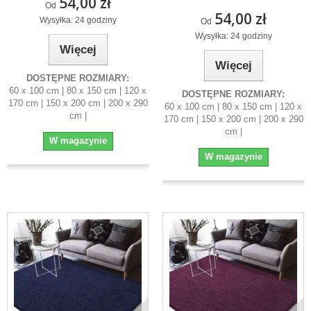
54,00 zł
Od
54,00 zł
Wysyłka: 24 godziny
Od
Wysyłka: 24 godziny
Więcej
Więcej
DOSTĘPNE ROZMIARY:
60 x 100 cm | 80 x 150 cm | 120 x
DOSTĘPNE ROZMIARY:
170 cm | 150 x 200 cm | 200 x 290
60 x 100 cm | 80 x 150 cm | 120 x
cm |
170 cm | 150 x 200 cm | 200 x 290
cm |
W magazynie
W magazynie