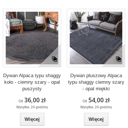
Dywan Alpaca typu shaggy
Dywan pluszowy Alpaca
koło - ciemny szary - opal
typu shaggy ciemny szary
puszysty
- opal miękki
36,00 zł
54,00 zł
Od
Od
Wysyłka: 24 godziny
Wysyłka: 24 godziny
Więcej
Więcej