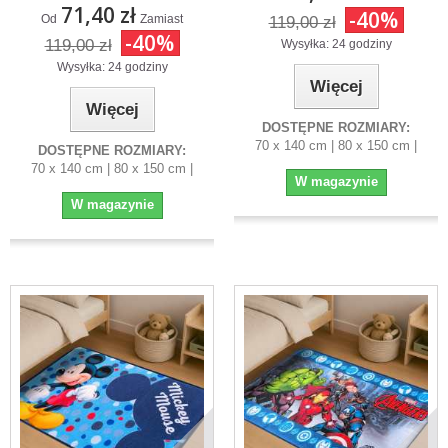
71,40 zł
-40%
Od
Zamiast
119,00 zł
-40%
119,00 zł
Wysyłka: 24 godziny
Wysyłka: 24 godziny
Więcej
Więcej
DOSTĘPNE ROZMIARY:
70 x 140 cm | 80 x 150 cm |
DOSTĘPNE ROZMIARY:
70 x 140 cm | 80 x 150 cm |
W magazynie
W magazynie