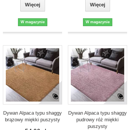
Więcej
Więcej
W magazynie
W magazynie
Dywan Alpaca typu shaggy
Dywan Alpaca typu shaggy
brązowy miękki puszysty
pudrowy róż miękki
puszysty