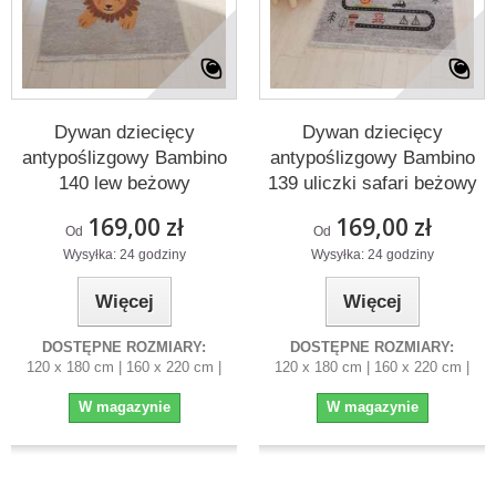
Dywan dziecięcy
Dywan dziecięcy
antypoślizgowy Bambino
antypoślizgowy Bambino
140 lew beżowy
139 uliczki safari beżowy
169,00 zł
169,00 zł
Od
Od
Wysyłka: 24 godziny
Wysyłka: 24 godziny
Więcej
Więcej
DOSTĘPNE ROZMIARY:
DOSTĘPNE ROZMIARY:
120 x 180 cm | 160 x 220 cm |
120 x 180 cm | 160 x 220 cm |
W magazynie
W magazynie