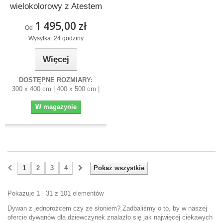
wielokolorowy z Atestem
1 495,00 zł
Od
Wysyłka: 24 godziny
Więcej
DOSTĘPNE ROZMIARY:
300 x 400 cm | 400 x 500 cm |
W magazynie
1
2
3
4
Pokaż wszystkie
Pokazuje 1 - 31 z 101 elementów
Dywan z jednorożcem czy ze słoniem? Zadbaliśmy o to, by w naszej
ofercie dywanów dla dziewczynek znalazło się jak najwięcej ciekawych