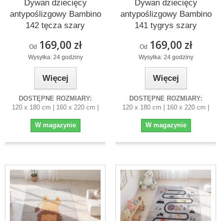
Dywan dziecięcy
Dywan dziecięcy
antypoślizgowy Bambino
antypoślizgowy Bambino
142 tęcza szary
141 tygrys szary
169,00 zł
169,00 zł
Od
Od
Wysyłka: 24 godziny
Wysyłka: 24 godziny
Więcej
Więcej
DOSTĘPNE ROZMIARY:
DOSTĘPNE ROZMIARY:
120 x 180 cm | 160 x 220 cm |
120 x 180 cm | 160 x 220 cm |
W magazynie
W magazynie