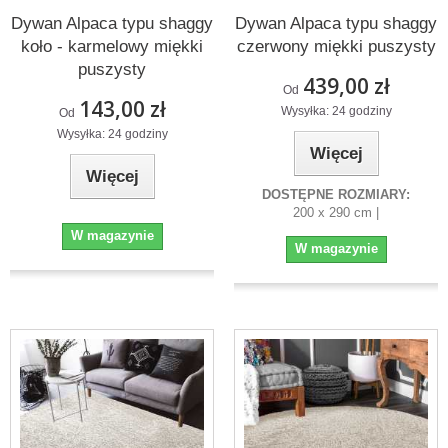
Dywan Alpaca typu shaggy
Dywan Alpaca typu shaggy
koło - karmelowy miękki
czerwony miękki puszysty
puszysty
439,00 zł
Od
143,00 zł
Wysyłka: 24 godziny
Od
Wysyłka: 24 godziny
Więcej
Więcej
DOSTĘPNE ROZMIARY:
200 x 290 cm |
W magazynie
W magazynie