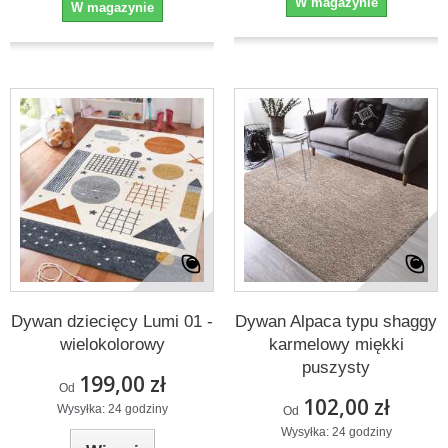
W magazynie
W magazynie
Dywan dziecięcy Lumi 01 -
Dywan Alpaca typu shaggy
wielokolorowy
karmelowy miękki
puszysty
199,00 zł
Od
102,00 zł
Wysyłka: 24 godziny
Od
Wysyłka: 24 godziny