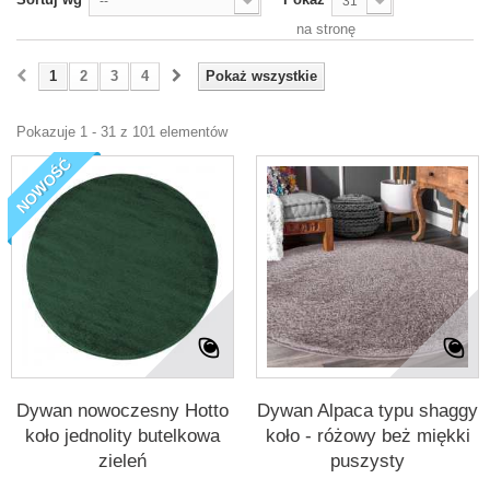
--
31
na stronę
1
2
3
4
Pokaż wszystkie
Pokazuje 1 - 31 z 101 elementów
NOWOŚĆ
Dywan nowoczesny Hotto
Dywan Alpaca typu shaggy
koło jednolity butelkowa
koło - różowy beż miękki
zieleń
puszysty