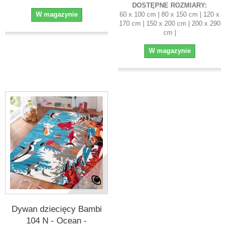
DOSTĘPNE ROZMIARY:
W magazynie
60 x 100 cm | 80 x 150 cm | 120 x
170 cm | 150 x 200 cm | 200 x 290
cm |
W magazynie
Dywan dziecięcy Bambi
104 N - Ocean -