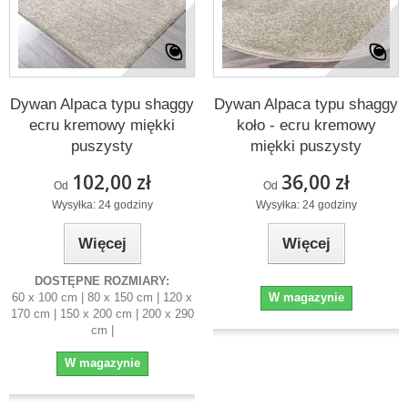
Dywan Alpaca typu shaggy
Dywan Alpaca typu shaggy
ecru kremowy miękki
koło - ecru kremowy
puszysty
miękki puszysty
102,00 zł
36,00 zł
Od
Od
Wysyłka: 24 godziny
Wysyłka: 24 godziny
Więcej
Więcej
DOSTĘPNE ROZMIARY:
60 x 100 cm | 80 x 150 cm | 120 x
W magazynie
170 cm | 150 x 200 cm | 200 x 290
cm |
W magazynie