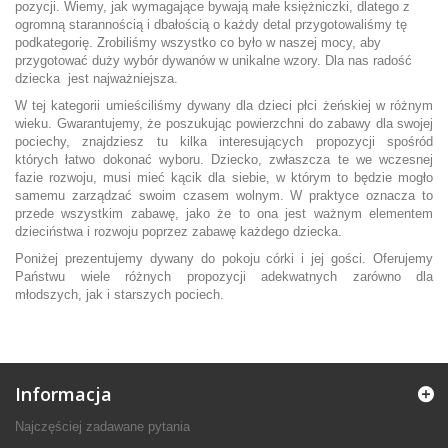
pozycji.
Wiemy, jak wymagające bywają małe księżniczki, dlatego z
ogromną starannością i dbałością o każdy detal przygotowaliśmy tę
podkategorię.
Zrobiliśmy wszystko co było w naszej mocy, aby
przygotować duży wybór dywanów w unikalne wzory. Dla nas radość
dziecka jest najważniejsza.
W tej kategorii umieściliśmy dywany dla dzieci płci żeńskiej w różnym
wieku. Gwarantujemy, że poszukując powierzchni do zabawy dla swojej
pociechy, znajdziesz tu kilka interesujących propozycji spośród
których łatwo dokonać wyboru. Dziecko, zwłaszcza te we wczesnej
fazie rozwoju, musi mieć kącik dla siebie, w którym to będzie mogło
samemu zarządzać swoim czasem wolnym. W praktyce oznacza to
przede wszystkim zabawę, jako że to ona jest ważnym elementem
dzieciństwa i rozwoju poprzez zabawę każdego dziecka.
Poniżej prezentujemy dywany do pokoju córki i jej gości. Oferujemy
Państwu wiele różnych propozycji adekwatnych zarówno dla
młodszych, jak i starszych pociech.
Informacja
Najczęściej zadawane pytania