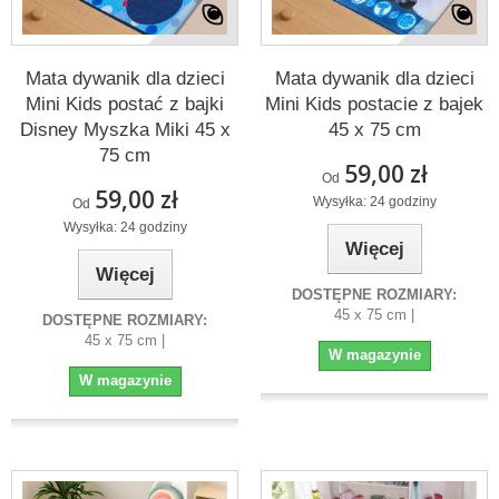
Mata dywanik dla dzieci
Mata dywanik dla dzieci
Mini Kids postać z bajki
Mini Kids postacie z bajek
Disney Myszka Miki 45 x
45 x 75 cm
75 cm
59,00 zł
Od
59,00 zł
Wysyłka: 24 godziny
Od
Wysyłka: 24 godziny
Więcej
Więcej
DOSTĘPNE ROZMIARY:
45 x 75 cm |
DOSTĘPNE ROZMIARY:
45 x 75 cm |
W magazynie
W magazynie