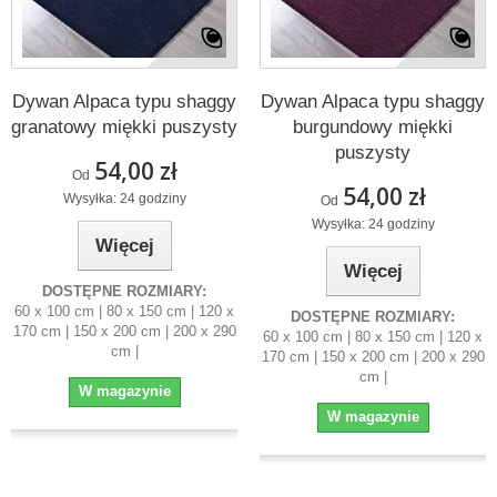
Dywan Alpaca typu shaggy
Dywan Alpaca typu shaggy
granatowy miękki puszysty
burgundowy miękki
puszysty
54,00 zł
Od
54,00 zł
Wysyłka: 24 godziny
Od
Wysyłka: 24 godziny
Więcej
Więcej
DOSTĘPNE ROZMIARY:
60 x 100 cm | 80 x 150 cm | 120 x
DOSTĘPNE ROZMIARY:
170 cm | 150 x 200 cm | 200 x 290
60 x 100 cm | 80 x 150 cm | 120 x
cm |
170 cm | 150 x 200 cm | 200 x 290
cm |
W magazynie
W magazynie