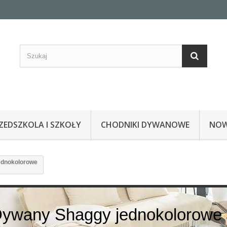
EDSZKOLA I SZKOŁY
CHODNIKI DYWANOWE
NOW
ednokolorowe
ywany Shaggy jednokolorowe