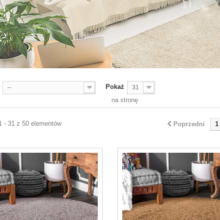
Pokaż
--
31
na stronę
1 - 31 z 50 elementów
Poprzedni
1