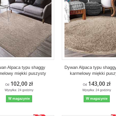
an Alpaca typu shaggy
Dywan Alpaca typu shaggy
melowy miękki puszysty
karmelowy miękki pusz
102,00 zł
143,00 zł
Od
Od
Wysyłka: 24 godziny
Wysyłka: 24 godziny
W magazynie
W magazynie