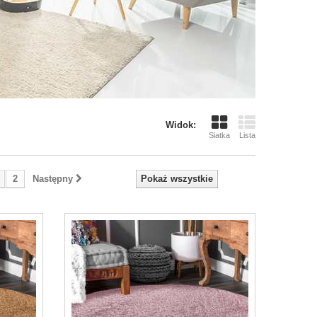
Widok:
Siatka
Lista
2
Następny
Pokaż wszystkie