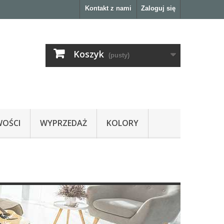
Kontakt z nami
Zaloguj się
Koszyk
(pusty)
OŚCI
WYPRZEDAŻ
KOLORY