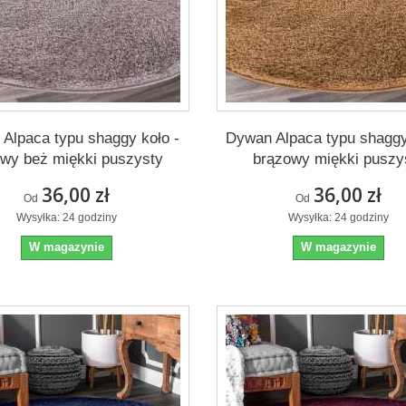
Alpaca typu shaggy koło -
Dywan Alpaca typu shaggy
owy beż miękki puszysty
brązowy miękki puszy
36,00 zł
36,00 zł
Od
Od
Wysyłka: 24 godziny
Wysyłka: 24 godziny
W magazynie
W magazynie