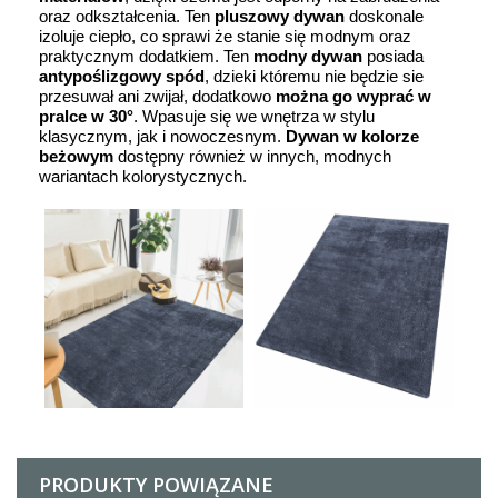
oraz odkształcenia. Ten
pluszowy dywan
doskonale
izoluje ciepło, co sprawi że stanie się modnym oraz
praktycznym dodatkiem. Ten
modny dywan
posiada
antypoślizgowy spód
, dzieki któremu nie będzie sie
przesuwał ani zwijał, dodatkowo
można go wyprać w
pralce w 30
°
. Wpasuje się we wnętrza w stylu
klasycznym, jak i nowoczesnym.
Dywan w kolorze
beżowym
dostępny również w innych, modnych
wariantach kolorystycznych.
PRODUKTY POWIĄZANE