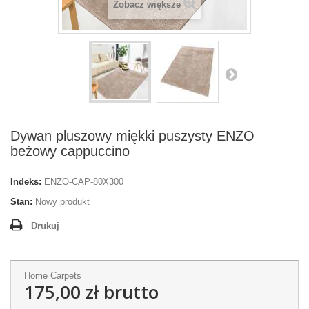
Zobacz większe
Dywan pluszowy miękki puszysty ENZO
beżowy cappuccino
Indeks:
ENZO-CAP-80X300
Stan:
Nowy produkt
Drukuj
Home Carpets
175,00 zł
brutto