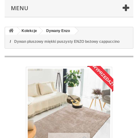
MENU
Kolekcje
Dywany Enzo
Dywan pluszowy miękki puszysty ENZO beżowy cappuccino
WYPRZEDAŻ!