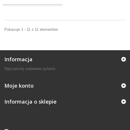
Pokazuje 1 - 11 z 11 elementów
Informacja
Najczęściej zadawane pytania
Moje konto
Informacja o sklepie