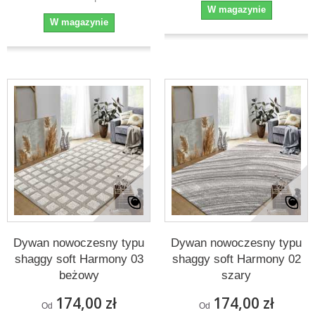
W magazynie
W magazynie
Dywan nowoczesny typu
Dywan nowoczesny typu
shaggy soft Harmony 03
shaggy soft Harmony 02
beżowy
szary
174,00 zł
174,00 zł
Od
Od