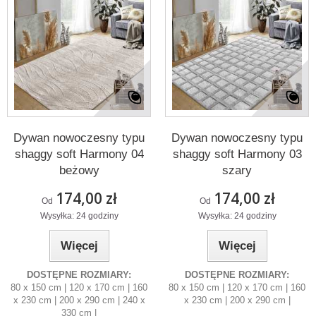
Dywan nowoczesny typu
Dywan nowoczesny typu
shaggy soft Harmony 04
shaggy soft Harmony 03
beżowy
szary
174,00 zł
174,00 zł
Od
Od
Wysyłka: 24 godziny
Wysyłka: 24 godziny
Więcej
Więcej
DOSTĘPNE ROZMIARY:
DOSTĘPNE ROZMIARY:
80 x 150 cm | 120 x 170 cm | 160
80 x 150 cm | 120 x 170 cm | 160
x 230 cm | 200 x 290 cm | 240 x
x 230 cm | 200 x 290 cm |
330 cm |