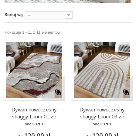
Sortuj wg
--
Pokazuje 1 - 11 z 11 elementów
Dywan nowoczesny
Dywan nowoczesny
shaggy Loom 01 ze
shaggy Loom 03 ze
wzorem
wzorem
120,00 zł
120,00 zł