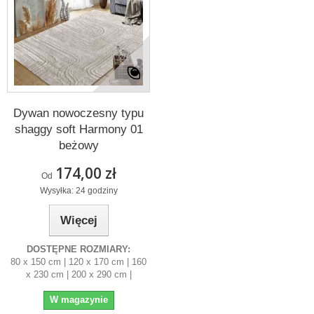
Dywan nowoczesny typu
shaggy soft Harmony 01
beżowy
174,00 zł
Od
Wysyłka: 24 godziny
Więcej
DOSTĘPNE ROZMIARY:
80 x 150 cm | 120 x 170 cm | 160
x 230 cm | 200 x 290 cm |
W magazynie