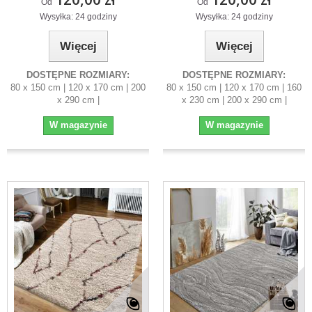
Od
Od
Wysyłka: 24 godziny
Wysyłka: 24 godziny
Więcej
Więcej
DOSTĘPNE ROZMIARY:
DOSTĘPNE ROZMIARY:
80 x 150 cm | 120 x 170 cm | 200
80 x 150 cm | 120 x 170 cm | 160
x 290 cm |
x 230 cm | 200 x 290 cm |
W magazynie
W magazynie