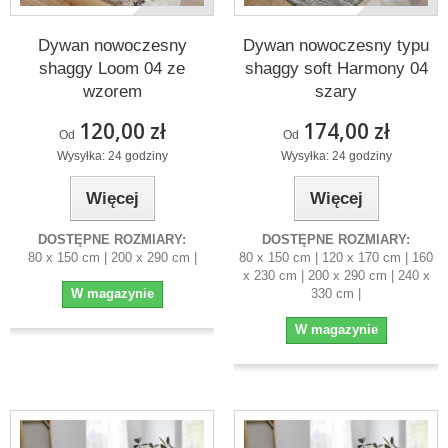
Dywan nowoczesny
Dywan nowoczesny typu
shaggy Loom 04 ze
shaggy soft Harmony 04
wzorem
szary
120,00 zł
174,00 zł
Od
Od
Wysyłka: 24 godziny
Wysyłka: 24 godziny
Więcej
Więcej
DOSTĘPNE ROZMIARY:
DOSTĘPNE ROZMIARY:
80 x 150 cm | 200 x 290 cm |
80 x 150 cm | 120 x 170 cm | 160
x 230 cm | 200 x 290 cm | 240 x
W magazynie
330 cm |
W magazynie