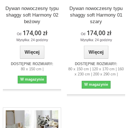
Dywan nowoczesny typu
Dywan nowoczesny typu
shaggy soft Harmony 02
shaggy soft Harmony 01
beżowy
szary
174,00 zł
174,00 zł
Od
Od
Wysyłka: 24 godziny
Wysyłka: 24 godziny
Więcej
Więcej
DOSTĘPNE ROZMIARY:
DOSTĘPNE ROZMIARY:
80 x 150 cm |
80 x 150 cm | 120 x 170 cm | 160
x 230 cm | 200 x 290 cm |
W magazynie
W magazynie