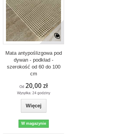
Mata antypoślizgowa pod
dywan - podkład -
szerokość od 60 do 100
cm
20,00 zł
Od
Wysyłka: 24 godziny
Więcej
W magazynie