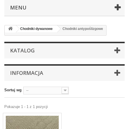
MENU
Chodniki dywanowe
Chodniki antypoślizgowe
KATALOG
INFORMACJA
Sortuj wg
--
Pokazuje 1 - 1 z 1 pozycji