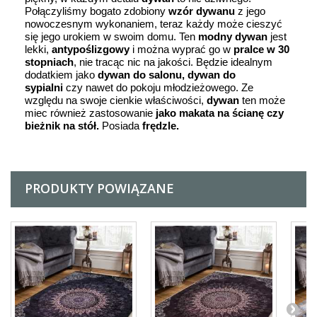
Połączyliśmy bogato zdobiony
wzór dywanu
z jego
nowoczesnym wykonaniem, teraz każdy może cieszyć
się jego urokiem w swoim domu. Ten
modny
dywan
jest
lekki,
antypoślizgowy
i można wyprać go w
pralce w 30
stopniach
, nie tracąc nic na jakości. Będzie idealnym
dodatkiem jako
dywan do salonu, dywan do
sypialni
czy nawet do pokoju młodzieżowego. Ze
względu na swoje cienkie właściwości,
dywan
ten może
miec również zastosowanie
jako makata na ścianę czy
bieżnik na stół.
Posiada
frędzle.
PRODUKTY POWIĄZANE