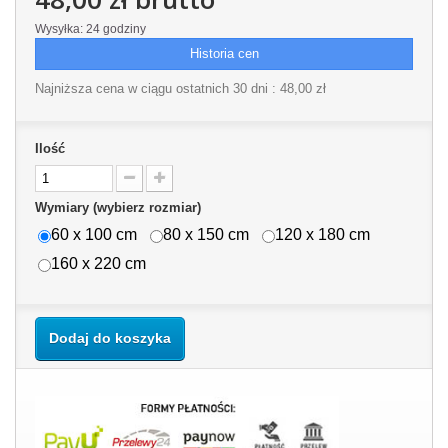
Wysyłka: 24 godziny
Historia cen
Najniższa cena w ciągu ostatnich 30 dni :
48,00 zł
Ilość
Wymiary (wybierz rozmiar)
60 x 100 cm
80 x 150 cm
120 x 180 cm
160 x 220 cm
Dodaj do koszyka