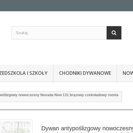
EDSZKOLA I SZKOŁY
CHODNIKI DYWANOWE
NOW
oślizgowy nowoczesny Nevada New 131 brązowy czekoladowy rozeta
Dywan antypoślizgowy nowoczesn