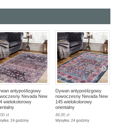
wan antypoślizgowy
Dywan antypoślizgowy
Dywan ant
woczesny Nevada New
nowoczesny Nevada New
nowoczes
4 wielokolorowy
145 wielokolorowy
146 wielo
ientalny
orientalny
etniczny
,00 zł
48,00 zł
48,00 zł
syłka: 24 godziny
Wysyłka: 24 godziny
Wysyłka: 24