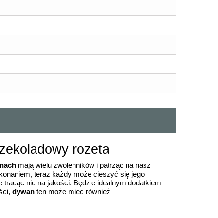
zekoladowy rozeta
anach
mają wielu zwolenników i patrząc na nasz
naniem, teraz każdy może cieszyć się jego
ie tracąc nic na jakości. Będzie idealnym dodatkiem
ści,
dywan
ten może miec również