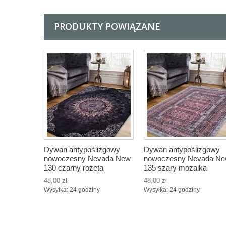
PRODUKTY POWIĄZANE
Dywan antypoślizgowy
Dywan antypoślizgowy
nowoczesny Nevada New
nowoczesny Nevada N
130 czarny rozeta
135 szary mozaika
48,00 zł
48,00 zł
Wysyłka: 24 godziny
Wysyłka: 24 godziny