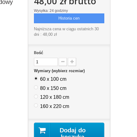
48,00 zł
brutto
adowy
Wysyłka: 24 godziny
Historia cen
Najniższa cena w ciągu ostatnich 30
dni :
48,00 zł
Ilość
Wymiary (wybierz rozmiar)
60 x 100 cm
80 x 150 cm
120 x 180 cm
160 x 220 cm
Dodaj do