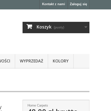
Kontakt z nami
Zaloguj się
Koszyk
(pusty)
OŚCI
WYPRZEDAŻ
KOLORY
Home Carpets
y