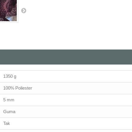
1350 g
100% Poliester
5 mm
Guma
Tak