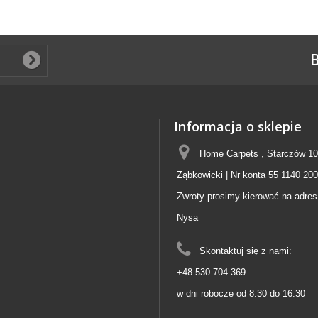
B
Informacja o sklepie
Home Carpets , Starczów 10
Ząbkowicki | Nr konta 55 1140 20
Zwroty prosimy kierować na adres
Nysa
Skontaktuj się z nami:
+48 530 704 369
w dni robocze od 8:30 do 16:30