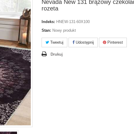
Nevada New 131 brązowy czekol
rozeta
Indeks:
HNEW-131-60X100
Stan:
Nowy produkt
Tweetuj
Udostępnij
Pinterest
Drukuj