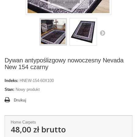
Zobacz większe
Dywan antypoślizgowy nowoczesny Nevada
New 154 czarny
Indeks:
HNEW-154-60X100
Stan:
Nowy produkt
Drukuj
Home Carpets
48,00 zł
brutto