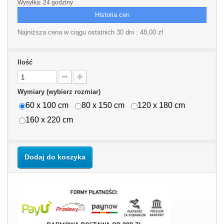
Wysyłka: 24 godziny
Historia cen
Najniższa cena w ciągu ostatnich 30 dni :
48,00 zł
Ilość
Wymiary (wybierz rozmiar)
60 x 100 cm
80 x 150 cm
120 x 180 cm
160 x 220 cm
Dodaj do koszyka