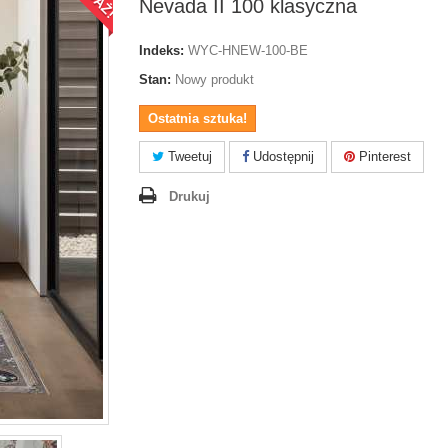
Nevada II 100 klasyczna
Indeks:
WYC-HNEW-100-BE
Stan:
Nowy produkt
Ostatnia sztuka!
Tweetuj
Udostępnij
Pinterest
Drukuj