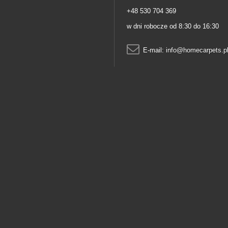
+48 530 704 369
w dni robocze od 8:30 do 16:30
E-mail:
info@homecarpets.p