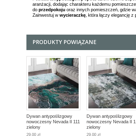
aranżacji, dodając charakteru każdemu pomieszcze
do
przedpokoju
oraz innych pomieszczeń, gdzie waż
Zainwestuj w
wycieraczkę
, która łączy elegancję z
PRODUKTY POWIĄZANE
Dywan antypoślizgowy
Dywan antypoślizgowy
nowoczesny Nevada II 111
nowoczesny Nevada II 
zielony
zielony
29,00 zł
29,00 zł