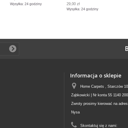
29,00 zł
Wysyłka: 24 godziny
Wysyłka: 24 godziny
B
Informacja o sklepie
Home Carpets , Starczów 10
Ząbkowicki | Nr konta 55 1140 20
Zwroty prosimy kierować na adres
Nysa
Skontaktuj się z nami: