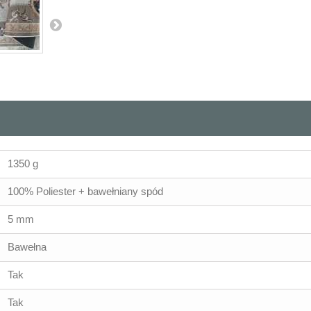
1350 g
100% Poliester + bawełniany spód
5 mm
Bawełna
Tak
Tak