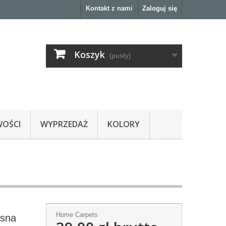
Kontakt z nami
Zaloguj się
Koszyk
(pusty)
OŚCI
WYPRZEDAŻ
KOLORY
Home Carpets
esna