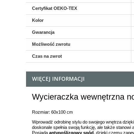
Certyfikat OEKO-TEX
Kolor
Gwarancja
Możliwość zwrotu
Czas na zwrot
WIĘCEJ INFORMACJI
Wycieraczka wewnętrzna no
Rozmiar: 60x100 cm
Wprowadź odrobinę stylu do swojego wnętrza dzięki
doskonale spełnia swoją funkcję, ale także stanowi 
Posiada
antypoślizgowy spód
, dzieki czemu zape