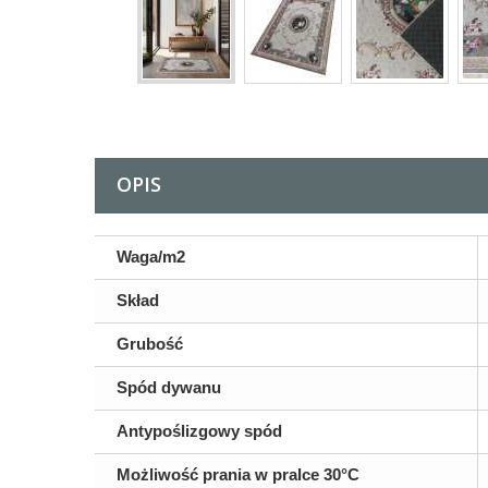
OPIS
Waga/m2
Skład
Grubość
Spód dywanu
Antypoślizgowy spód
Możliwość prania w pralce 30°C