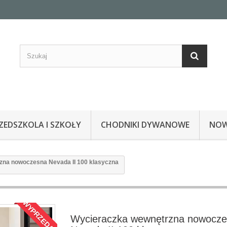
EDSZKOLA I SZKOŁY
CHODNIKI DYWANOWE
NOW
zna nowoczesna Nevada II 100 klasyczna
WYPRZEDAŻ!
Wycieraczka wewnętrzna nowocz