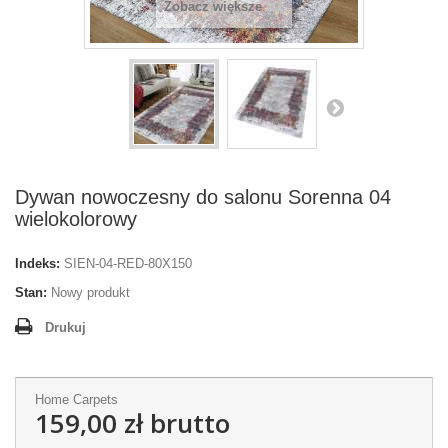
Zobacz większe
Dywan nowoczesny do salonu Sorenna 04
wielokolorowy
Indeks:
SIEN-04-RED-80X150
Stan:
Nowy produkt
Drukuj
Home Carpets
159,00 zł
brutto