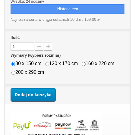
Wysyłka: 24 godziny
Historia cen
Najniższa cena w ciągu ostatnich 30 dni :
159,00 zł
Ilość
Wymiary (wybierz rozmiar)
80 x 150 cm
120 x 170 cm
160 x 220 cm
200 x 290 cm
Dodaj do koszyka