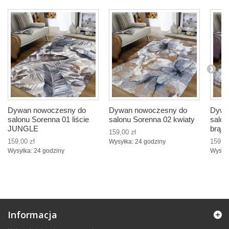
Dywan nowoczesny do
Dywan nowoczesny do
Dywa
salonu Sorenna 01 liście
salonu Sorenna 02 kwiaty
salon
JUNGLE
brąz
159,00 zł
159,00 zł
159,00
Wysyłka: 24 godziny
Wysyłka: 24 godziny
Wysyłk
Informacja