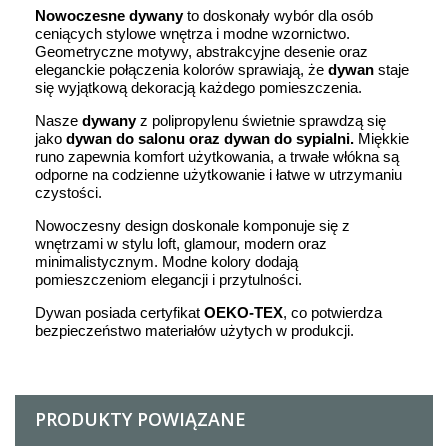
Nowoczesne dywany
to doskonały wybór dla osób
ceniących stylowe wnętrza i modne wzornictwo.
Geometryczne motywy, abstrakcyjne desenie oraz
eleganckie połączenia kolorów sprawiają, że
dywan
staje
się wyjątkową dekoracją każdego pomieszczenia.
Nasze
dywany
z polipropylenu świetnie sprawdzą się
jako
dywan do salonu oraz dywan do sypialni.
Miękkie
runo zapewnia komfort użytkowania, a trwałe włókna są
odporne na codzienne użytkowanie i łatwe w utrzymaniu
czystości.
Nowoczesny design doskonale komponuje się z
wnętrzami w stylu loft, glamour, modern oraz
minimalistycznym. Modne kolory dodają
pomieszczeniom elegancji i przytulności.
Dywan posiada certyfikat
OEKO-TEX
, co potwierdza
bezpieczeństwo materiałów użytych w produkcji.
PRODUKTY POWIĄZANE