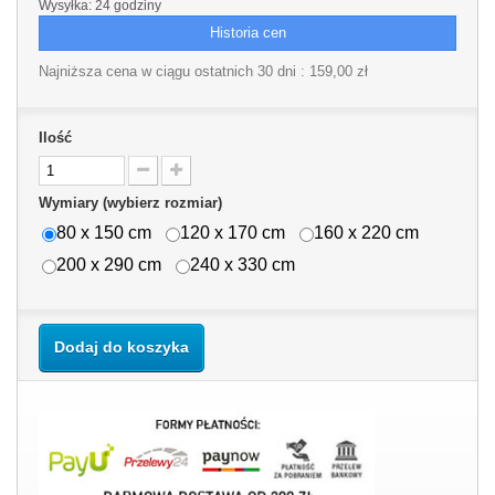
Wysyłka: 24 godziny
Historia cen
Najniższa cena w ciągu ostatnich 30 dni :
159,00 zł
Ilość
Wymiary (wybierz rozmiar)
80 x 150 cm
120 x 170 cm
160 x 220 cm
200 x 290 cm
240 x 330 cm
Dodaj do koszyka