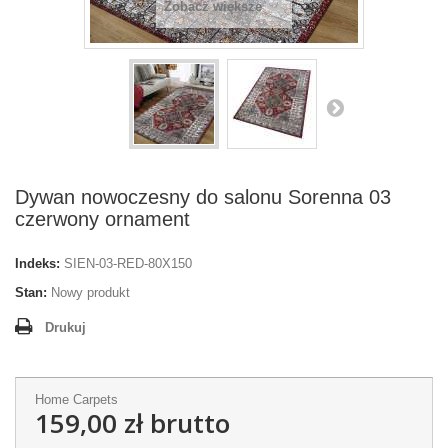
Zobacz większe
Dywan nowoczesny do salonu Sorenna 03
czerwony ornament
Indeks:
SIEN-03-RED-80X150
Stan:
Nowy produkt
Drukuj
Home Carpets
159,00 zł
brutto