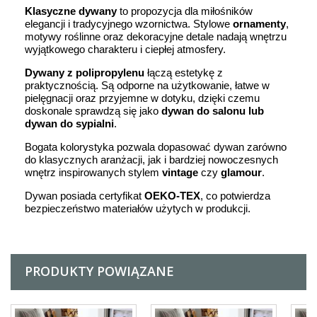
Klasyczne dywany
to propozycja dla miłośników
elegancji i tradycyjnego wzornictwa. Stylowe
ornamenty
,
motywy roślinne oraz dekoracyjne detale nadają wnętrzu
wyjątkowego charakteru i ciepłej atmosfery.
Dywany z polipropylenu
łączą estetykę z
praktycznością. Są odporne na użytkowanie, łatwe w
pielęgnacji oraz przyjemne w dotyku, dzięki czemu
doskonale sprawdzą się jako
dywan do salonu lub
dywan do sypialni
.
Bogata kolorystyka pozwala dopasować dywan zarówno
do klasycznych aranżacji, jak i bardziej nowoczesnych
wnętrz inspirowanych stylem
vintage
czy
glamour
.
Dywan posiada certyfikat
OEKO-TEX
, co potwierdza
bezpieczeństwo materiałów użytych w produkcji.
PRODUKTY POWIĄZANE