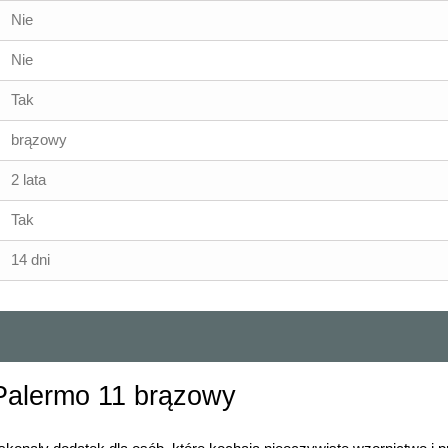
Nie
Nie
Tak
brązowy
2 lata
Tak
14 dni
alermo 11 brązowy