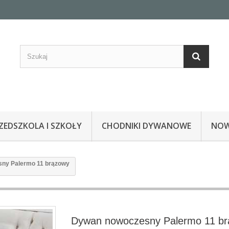
EDSZKOLA I SZKOŁY
CHODNIKI DYWANOWE
NOW
ny Palermo 11 brązowy
Dywan nowoczesny Palermo 11 b