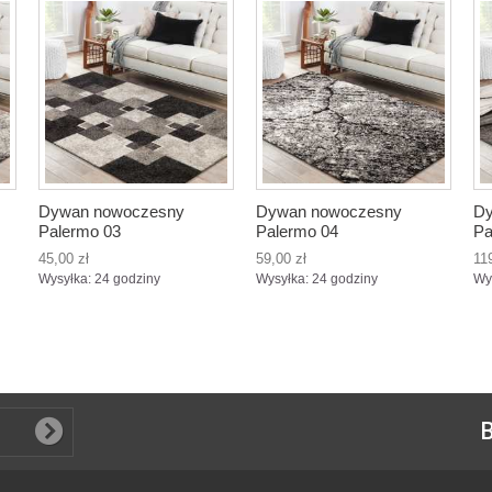
Dywan nowoczesny
Dywan nowoczesny
Dy
Palermo 03
Palermo 04
Pa
45,00 zł
59,00 zł
11
Wysyłka: 24 godziny
Wysyłka: 24 godziny
Wy
B