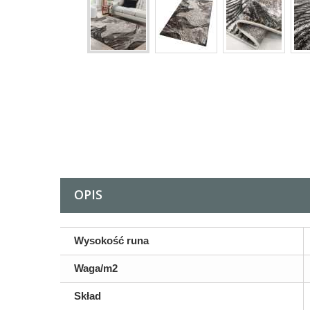
OPIS
Wysokość runa
Waga/m2
Skład