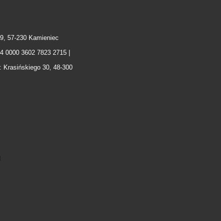
9, 57-230 Kamieniec
04 0000 3602 7823 2715 |
: Krasińskiego 30, 48-300
l