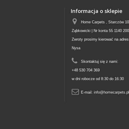
Informacja o sklepie
Home Carpets , Starczów 10
Ząbkowicki | Nr konta 55 1140 20
Zwroty prosimy kierować na adres
Nysa
Skontaktuj się z nami:
+48 530 704 369
w dni robocze od 8:30 do 16:30
E-mail:
info@homecarpets.p