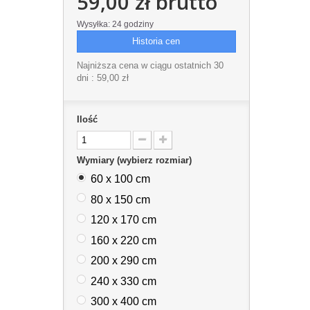
59,00 zł
brutto
Wysyłka: 24 godziny
Historia cen
Najniższa cena w ciągu ostatnich 30
dni :
59,00 zł
Ilość
Wymiary (wybierz rozmiar)
60 x 100 cm
80 x 150 cm
120 x 170 cm
160 x 220 cm
200 x 290 cm
240 x 330 cm
300 x 400 cm