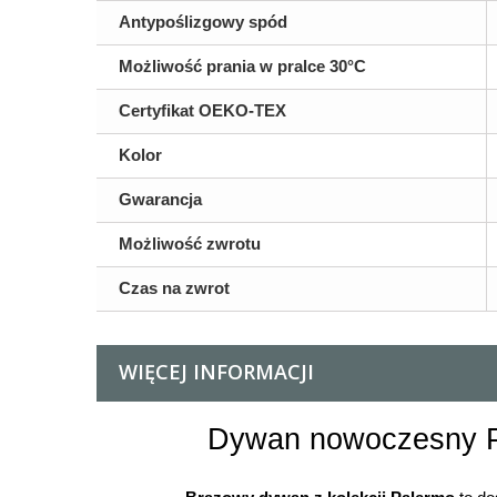
Antypoślizgowy spód
Możliwość prania w pralce 30°C
Certyfikat OEKO-TEX
Kolor
Gwarancja
Możliwość zwrotu
Czas na zwrot
WIĘCEJ INFORMACJI
Dywan nowoczesny P