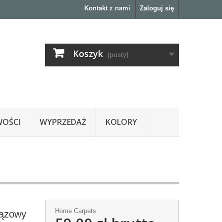
Kontakt z nami
Zaloguj się
Koszyk
(pusty)
OŚCI
WYPRZEDAŻ
KOLORY
Home Carpets
rązowy