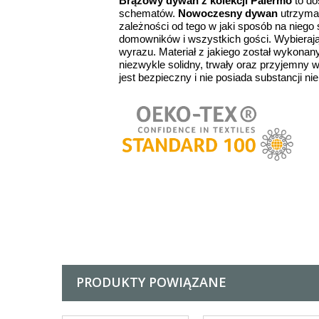
Brązowy dywan z kolekcji Palermo
to do
schematów.
Nowoczesny dywan
utrzyman
zależności od tego w jaki sposób na nieg
domowników i wszystkich gości. Wybieraj
wyrazu. Materiał z jakiego został wykon
niezwykle solidny, trwały oraz przyjemny 
jest bezpieczny i nie posiada substancji n
PRODUKTY POWIĄZANE