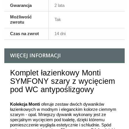
Gwarancja
2 lata
Możliwość
Tak
zwrotu
Czas na zwrot
14 dni
WIĘCEJ INFORMACJI
Komplet łazienkowy Monti
SYMFONY szary z wycięciem
pod WC antypoślizgowy
Kolekcja Monti
oferuje zestaw dwóch dywaników
łazienkowych w modnym i eleganckim kolorze ciemnym
szarym - opal. Mniejszy dywanik wykonany jest ze
specjalnym wycięciem pod toaletę, dzięki któremu
pomieszczenie wygląda estetycznie i schludnie. Spód