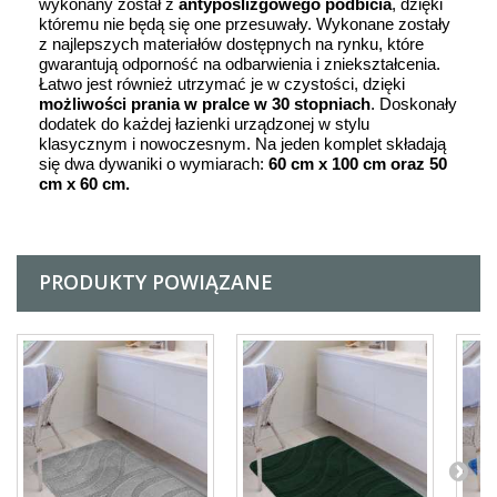
wykonany został z
antypoślizgowego podbicia
, dzięki
któremu nie będą się one przesuwały. Wykonane zostały
z najlepszych materiałów dostępnych na rynku, które
gwarantują odporność na odbarwienia i zniekształcenia.
Łatwo jest również utrzymać je w czystości, dzięki
możliwości prania w pralce w 30 stopniach
. Doskonały
dodatek do każdej łazienki urządzonej w stylu
klasycznym i nowoczesnym. Na jeden komplet składają
się dwa dywaniki o wymiarach:
60 cm x 100 cm oraz 50
cm x 60 cm.
PRODUKTY POWIĄZANE