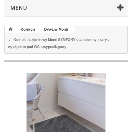
MENU
Kolekcje
Dywany Monti
Komplet łazienkowy Monti SYMFONY opal ciemny szary z
wycięciem pod WC antypoślizgowy