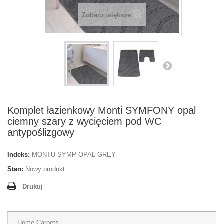
Zobacz większe
Komplet łazienkowy Monti SYMFONY opal
ciemny szary z wycięciem pod WC
antypoślizgowy
Indeks:
MONTU-SYMP-OPAL-GREY
Stan:
Nowy produkt
Drukuj
Home Carpets