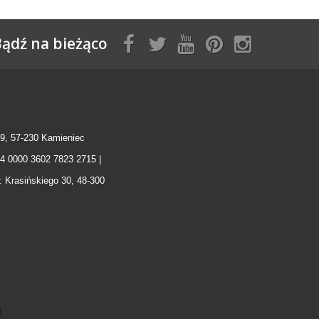
ądź na bieżąco
9, 57-230 Kamieniec
04 0000 3602 7823 2715 |
: Krasińskiego 30, 48-300
l