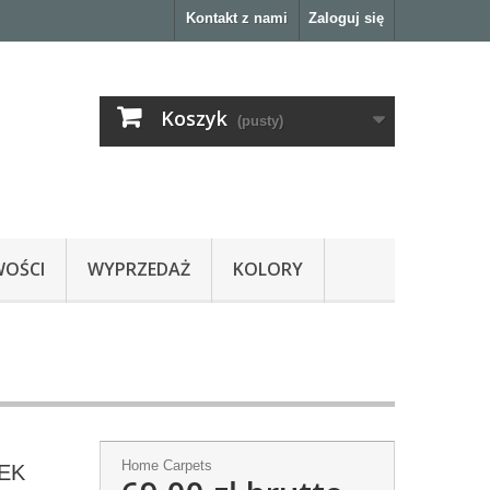
Kontakt z nami
Zaloguj się
Koszyk
(pusty)
OŚCI
WYPRZEDAŻ
KOLORY
Home Carpets
REK