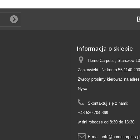
B
Informacja o sklepie
Home Carpets , Starczów 10
Ząbkowicki | Nr konta 55 1140 20
Zwroty prosimy kierować na adres
Nysa
Skontaktuj się z nami:
+48 530 704 369
w dni robocze od 8:30 do 16:30
E-mail:
info@homecarpets.p