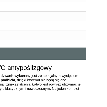
WC antypoślizgowy
 dywanik wykonany jest ze specjalnym wycięciem
 podbicia
, dzięki któremu nie będą się one
 i zniekształcenia. Łatwo jest również utrzymać je
stylu klasycznym i nowoczesnym. Na jeden komplet