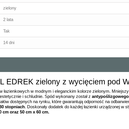
zielony
2 lata
Tak
14 dni
XL EDREK zielony z wycięciem pod 
w łazienkowych w modnym i eleganckim kolorze zielonym. Mniejszy
estetycznie i schludnie. Spód wykonany został z
antypoślizgowego
łów dostępnych na rynku, które gwarantują odporność na odbarwienia
30 stopniach
. Doskonały dodatek do każdej łazienki urządzonej w 
0 cm oraz 50 cm x 60 cm.