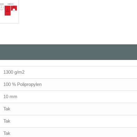
1300 g/m2
100 % Polipropylen
10 mm
Tak
Tak
Tak