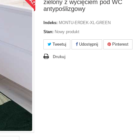
zielony z wycięciem pod WC
antypoślizgowy
Indeks:
MONTU-ERDEK-XL-GREEN
Stan:
Nowy produkt
Tweetuj
Udostępnij
Pinterest
Drukuj