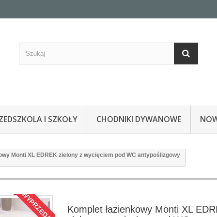
EDSZKOLA I SZKOŁY
CHODNIKI DYWANOWE
NOW
owy Monti XL EDREK zielony z wycięciem pod WC antypoślizgowy
WYPRZEDAŻ!
Komplet łazienkowy Monti XL ED