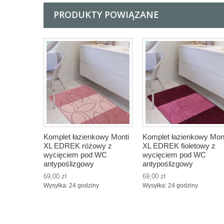
PRODUKTY POWIĄZANE
Komplet łazienkowy Monti
Komplet łazienkowy Mon
XL EDREK różowy z
XL EDREK fioletowy z
wycięciem pod WC
wycięciem pod WC
antypoślizgowy
antypoślizgowy
69,00 zł
69,00 zł
Wysyłka: 24 godziny
Wysyłka: 24 godziny