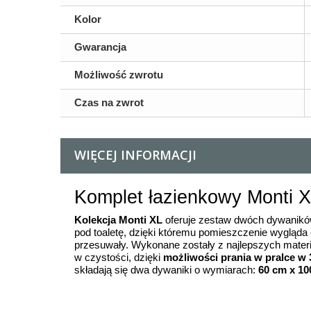
Kolor
Gwarancja
Możliwość zwrotu
Czas na zwrot
WIĘCEJ INFORMACJI
Komplet łazienkowy Monti 
Kolekcja Monti
XL
oferuje zestaw dwóch dywanikó
pod toaletę, dzięki któremu pomieszczenie wygląda 
przesuwały. Wykonane zostały z najlepszych materia
w czystości, dzięki
możliwości prania w pralce w 
składają się dwa dywaniki o wymiarach:
60 cm x 10