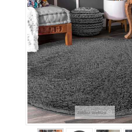
Zobacz większe