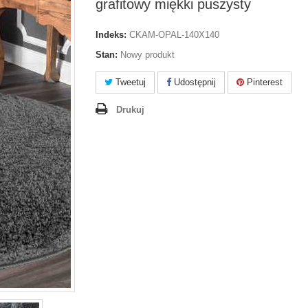
grafitowy miękki puszysty
Indeks:
CKAM-OPAL-140X140
Stan:
Nowy produkt
Tweetuj
Udostępnij
Pinterest
Drukuj