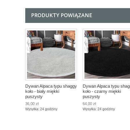
PRODUKTY POWIĄZANE
Dywan Alpaca typu shaggy
Dywan Alpaca typu sha
koło - biały miękki
koło - czarny miękki
puszysty
puszysty
36,00 zł
64,00 zł
Wysyłka: 24 godziny
Wysyłka: 24 godziny