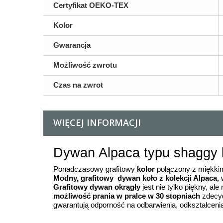
Certyfikat OEKO-TEX
Kolor
Gwarancja
Możliwość zwrotu
Czas na zwrot
WIĘCEJ INFORMACJI
Dywan Alpaca typu shaggy k
Ponadczasowy grafitowy
kolor
połączony z miękkim
Modny, grafitowy dywan koło z kolekcji Alpaca,
w
Grafitowy dywan okrągły
jest nie tylko piękny, al
możliwość prania w pralce w 30 stopniach
zdecyd
gwarantują odporność na odbarwienia, odkształceni