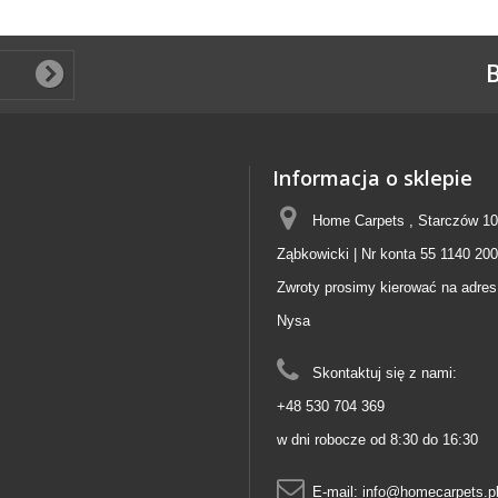
B
Informacja o sklepie
Home Carpets , Starczów 10
Ząbkowicki | Nr konta 55 1140 20
Zwroty prosimy kierować na adres
Nysa
Skontaktuj się z nami:
+48 530 704 369
w dni robocze od 8:30 do 16:30
E-mail:
info@homecarpets.p