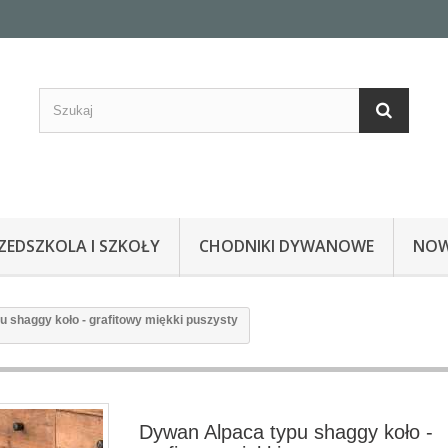
EDSZKOLA I SZKOŁY
CHODNIKI DYWANOWE
NOW
 shaggy koło - grafitowy miękki puszysty
Dywan Alpaca typu shaggy koło -