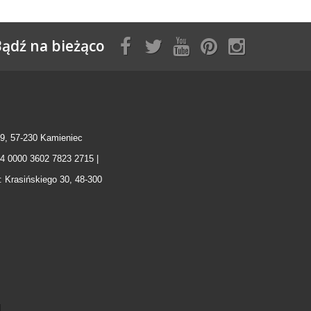
ądź na bieżąco
9, 57-230 Kamieniec
04 0000 3602 7823 2715 |
: Krasińskiego 30, 48-300
l