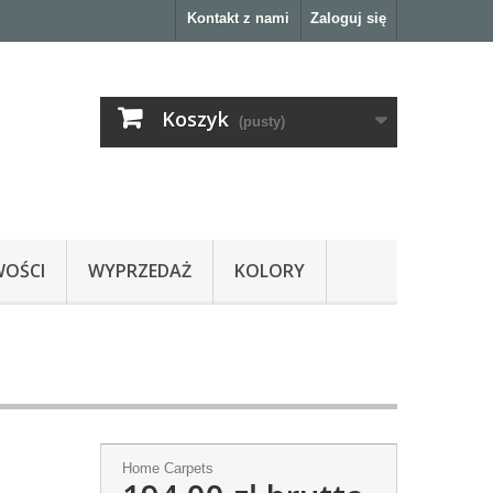
Kontakt z nami
Zaloguj się
Koszyk
(pusty)
OŚCI
WYPRZEDAŻ
KOLORY
Home Carpets