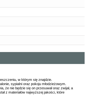
szczeniu, w którym się znajdzie.
alonie, sypialni oraz pokoju młodzieżowym.
, że nie będzie się on przesuwał oraz zwijał, a
ł z materiałów najwyższej jakości, które