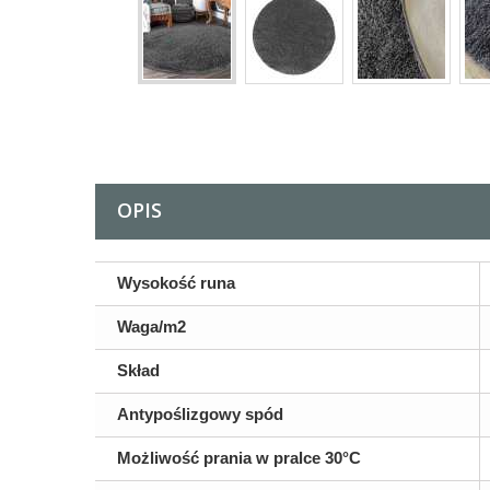
OPIS
Wysokość runa
Waga/m2
Skład
Antypoślizgowy spód
Możliwość prania w pralce 30°C