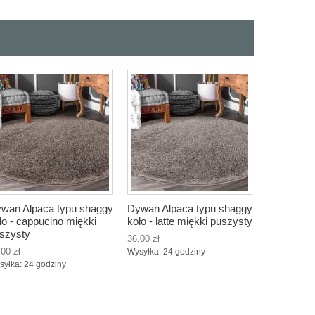
wan Alpaca typu shaggy
Dywan Alpaca typu shaggy
ło - cappucino miękki
koło - latte miękki puszysty
szysty
36,00 zł
,00 zł
Wysyłka: 24 godziny
syłka: 24 godziny